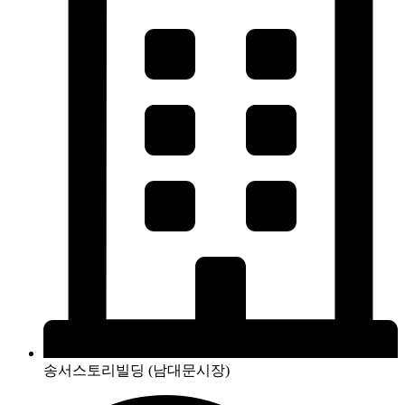
송서스토리빌딩 (남대문시장)