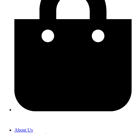
About Us