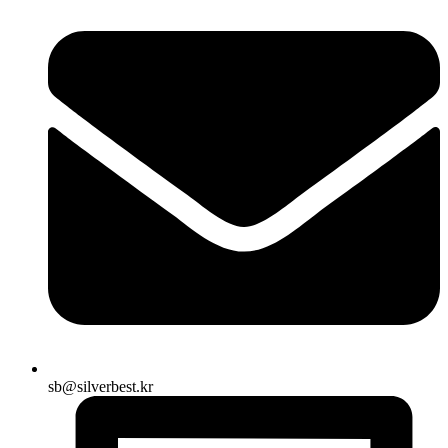
sb@silverbest.kr