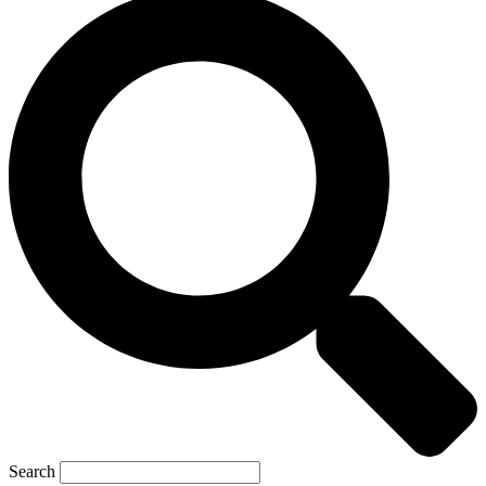
Search