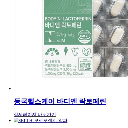
동국헬스케어 바디엔 락토페린
상세페이지 바로가기