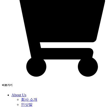
바로가기
About Us
회사 소개
인삿말