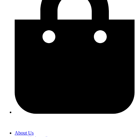
About Us