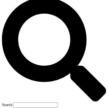
Search