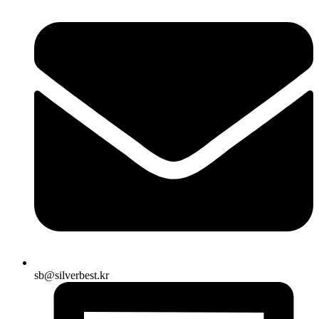
sb@silverbest.kr