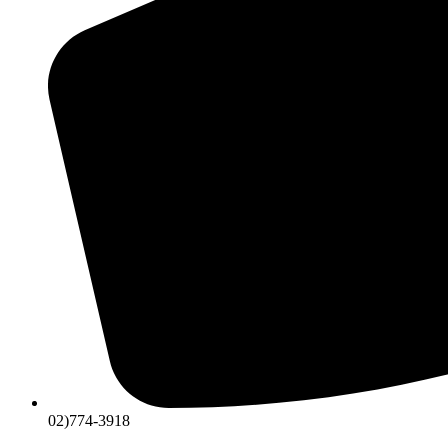
02)774-3918