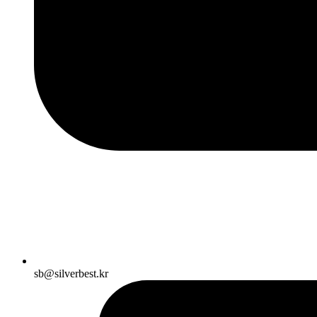
sb@silverbest.kr