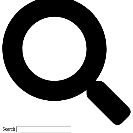
Search