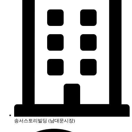
송서스토리빌딩 (남대문시장)