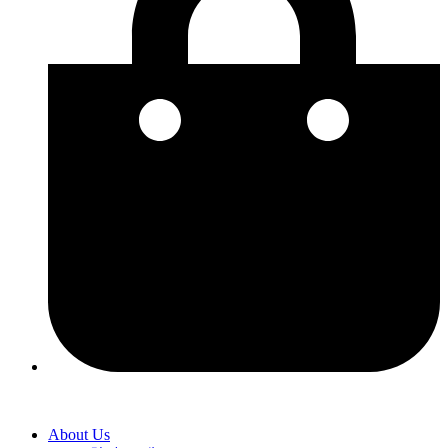
About Us