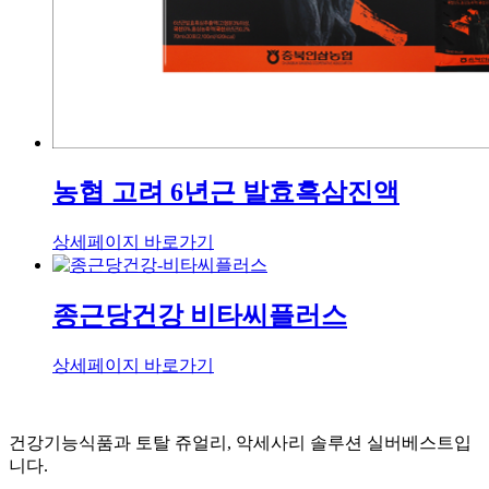
농협 고려 6년근 발효흑삼진액
상세페이지 바로가기
종근당건강 비타씨플러스
상세페이지 바로가기
건강기능식품과 토탈 쥬얼리, 악세사리 솔루션 실버베스트입
니다.