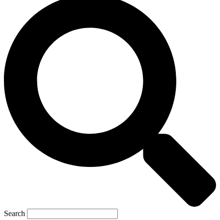
Search