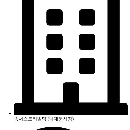
송서스토리빌딩 (남대문시장)