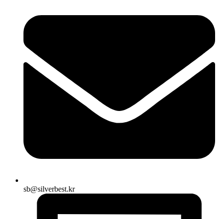
sb@silverbest.kr