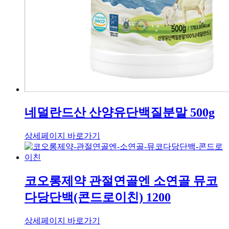
네덜란드산 산양유단백질분말 500g
상세페이지 바로가기
코오롱제약 관절연골엔 소연골 뮤코
다당단백(콘드로이친) 1200
상세페이지 바로가기