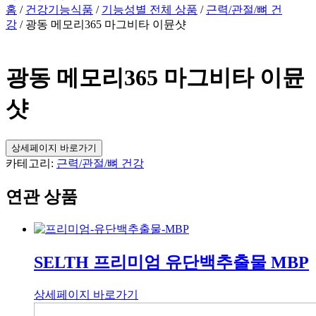
홈
/
건강기능식품
/
기능성별 전체 상품
/
근력/관절/뼈 건
강
/ 광동 메모리365 마그비타 이뮨샷
광동 메모리365 마그비타 이뮨
샷
상세페이지 바로가기
카테고리:
근력/관절/뼈 건강
연관 상품
SELTH 프리미엄 유단백추출물 MBP
상세페이지 바로가기