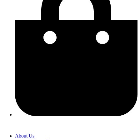
About Us