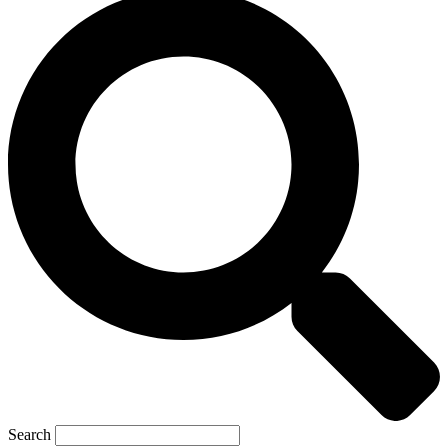
Search