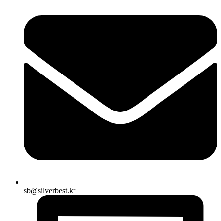
sb@silverbest.kr