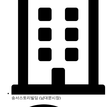
송서스토리빌딩 (남대문시장)