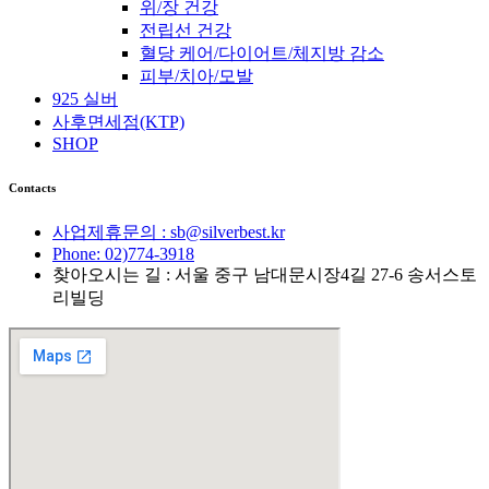
위/장 건강
전립선 건강
혈당 케어/다이어트/체지방 감소
피부/치아/모발
925 실버
사후면세점(KTP)
SHOP
Contacts
사업제휴문의 : sb@silverbest.kr
Phone: 02)774-3918
찾아오시는 길 : 서울 중구 남대문시장4길 27-6 송서스토
리빌딩