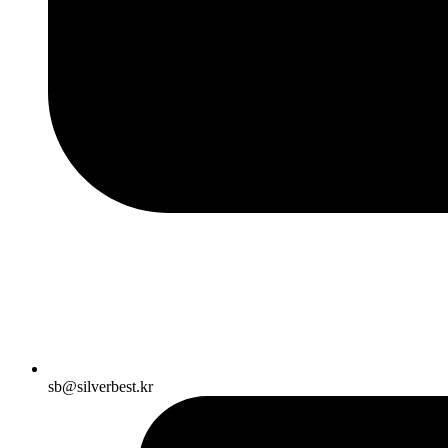
sb@silverbest.kr