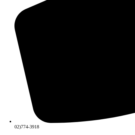
02)774-3918