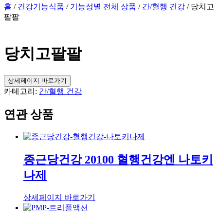
홈
/
건강기능식품
/
기능성별 전체 상품
/
간/혈행 건강
/ 당치고
팔팔
당치고팔팔
상세페이지 바로가기
카테고리:
간/혈행 건강
연관 상품
종근당건강 20100 혈행건강엔 나토키
나제
상세페이지 바로가기