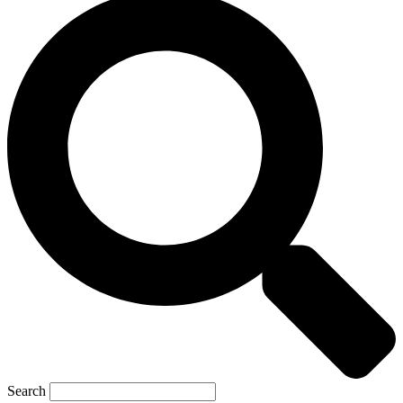
Search