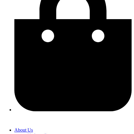
About Us