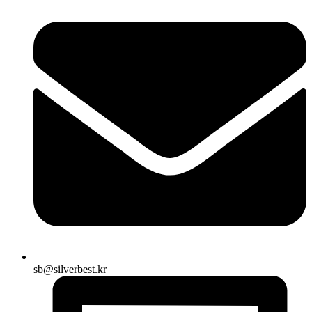
sb@silverbest.kr