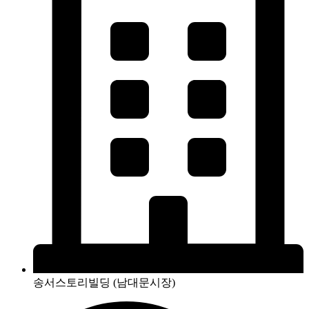
송서스토리빌딩 (남대문시장)