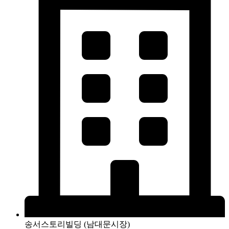
송서스토리빌딩 (남대문시장)