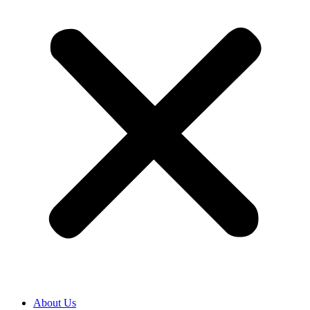
About Us