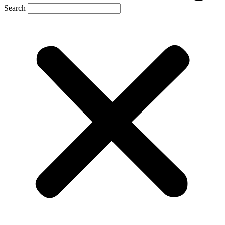
Search