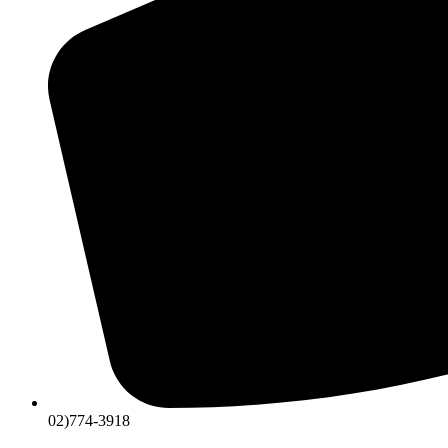
02)774-3918