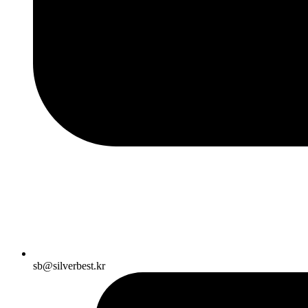
sb@silverbest.kr