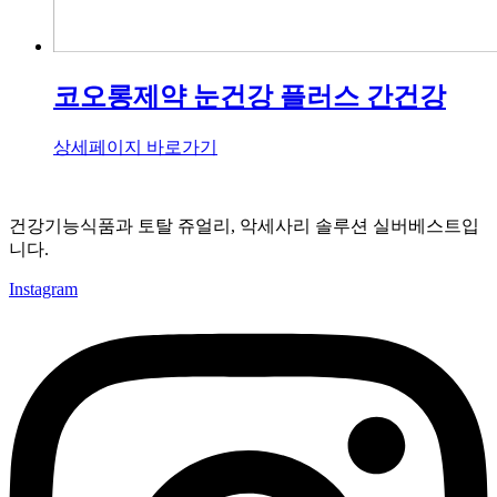
코오롱제약 눈건강 플러스 간건강
상세페이지 바로가기
건강기능식품과 토탈 쥬얼리, 악세사리 솔루션 실버베스트입
니다.
Instagram