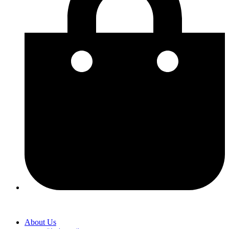
About Us