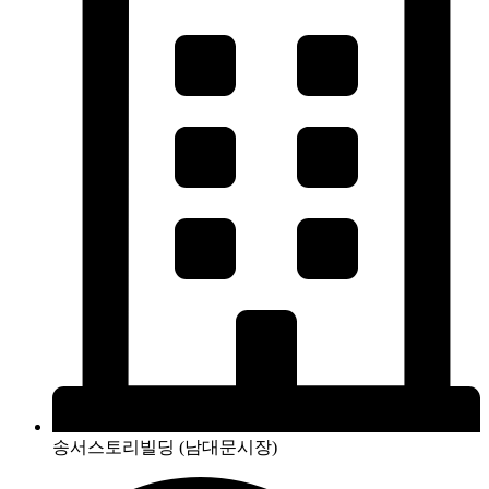
송서스토리빌딩 (남대문시장)