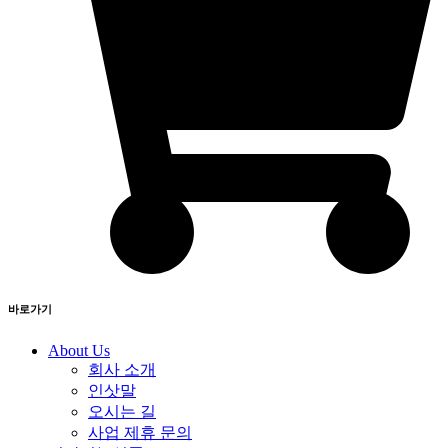
바로가기
About Us
회사 소개
인삿말
오시는 길
사업 제휴 문의