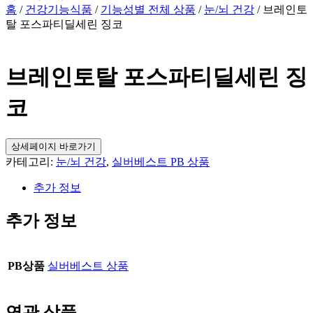
홈
/
건강기능식품
/
기능성별 전체 상품
/
눈/뇌 건강
/ 브레인토
탈 포스파티딜세린 징코
브레인토탈 포스파티딜세린 징
코
상세페이지 바로가기
카테고리:
눈/뇌 건강
,
실버베스트 PB 상품
추가 정보
추가 정보
PB상품
실버베스트 상품
연관 상품