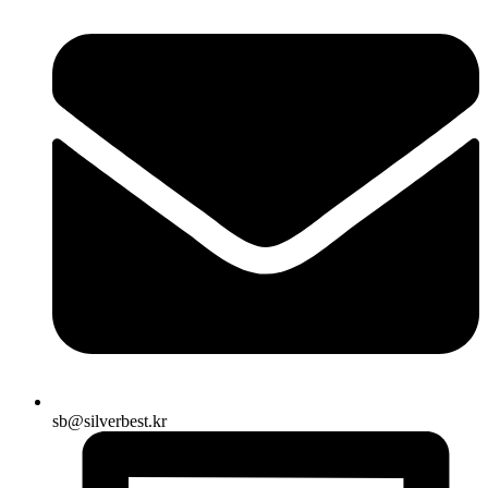
sb@silverbest.kr