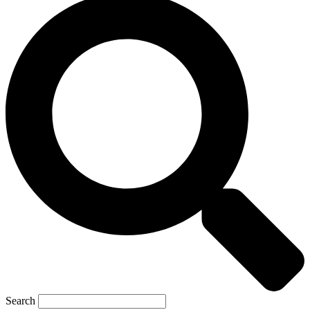
Search