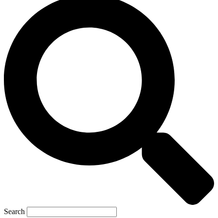
Search