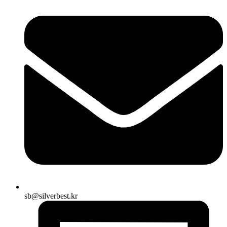
sb@silverbest.kr