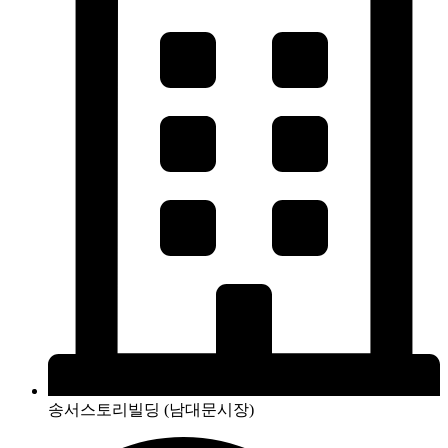
송서스토리빌딩 (남대문시장)