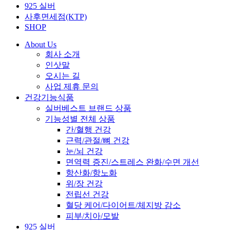
925 실버
사후면세점(KTP)
SHOP
About Us
회사 소개
인삿말
오시는 길
사업 제휴 문의
건강기능식품
실버베스트 브랜드 상품
기능성별 전체 상품
간/혈행 건강
근력/관절/뼈 건강
눈/뇌 건강
면역력 증진/스트레스 완화/수면 개선
항산화/항노화
위/장 건강
전립선 건강
혈당 케어/다이어트/체지방 감소
피부/치아/모발
925 실버