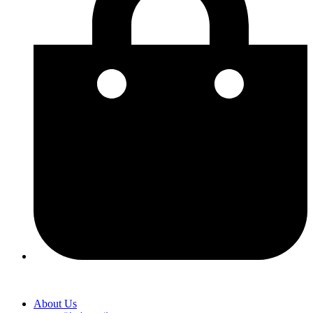
About Us