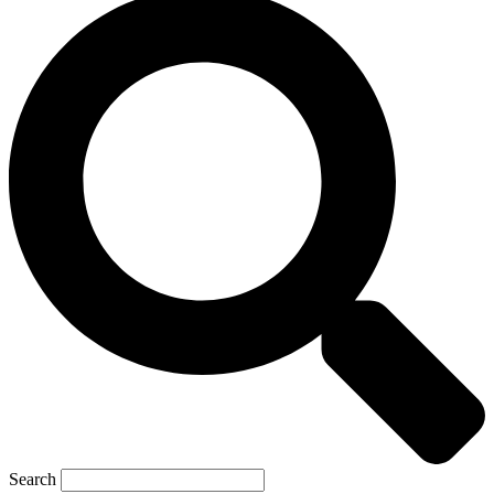
Search