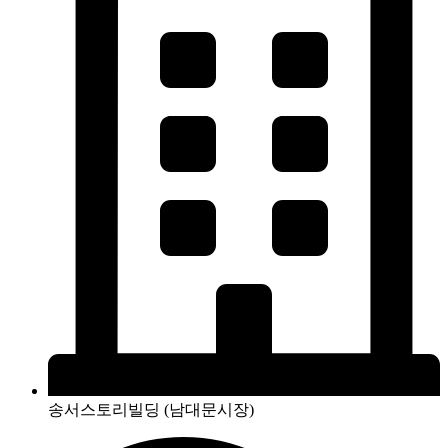
송서스토리빌딩 (남대문시장)