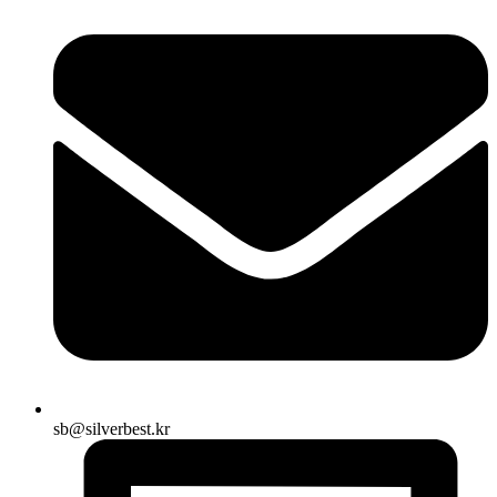
sb@silverbest.kr