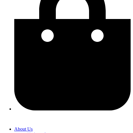
About Us