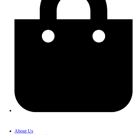
About Us