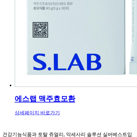
에스랩 맥주효모환
상세페이지 바로가기
건강기능식품과 토탈 쥬얼리, 악세사리 솔루션 실버베스트입