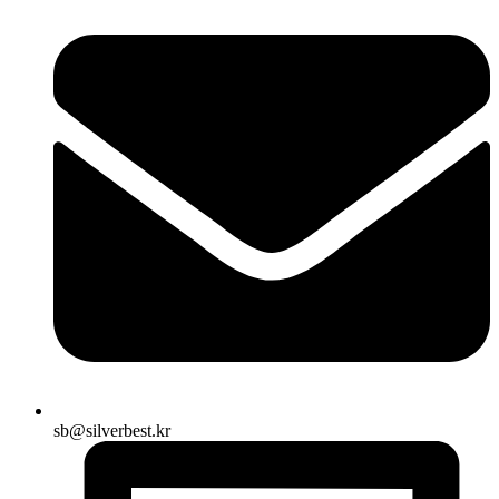
sb@silverbest.kr