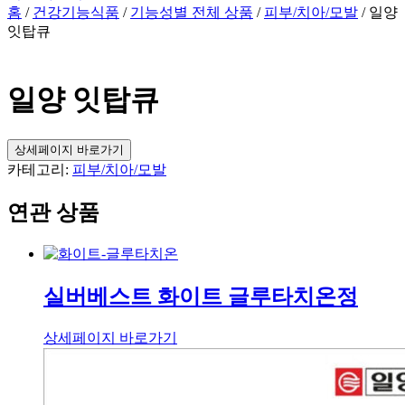
홈
/
건강기능식품
/
기능성별 전체 상품
/
피부/치아/모발
/ 일양
잇탑큐
일양 잇탑큐
상세페이지 바로가기
카테고리:
피부/치아/모발
연관 상품
실버베스트 화이트 글루타치온정
상세페이지 바로가기