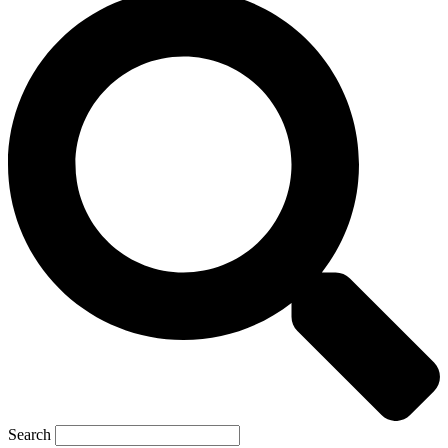
Search