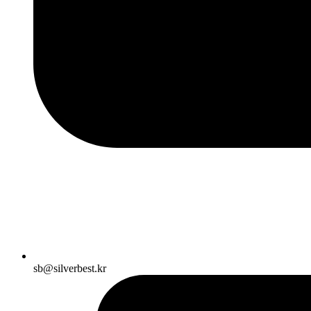
sb@silverbest.kr