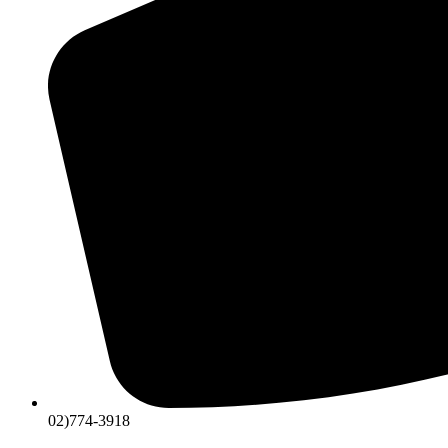
02)774-3918