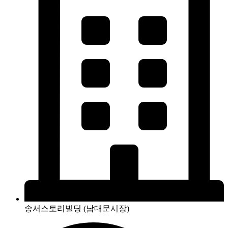
송서스토리빌딩 (남대문시장)