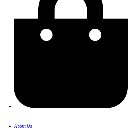
About Us