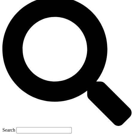
Search