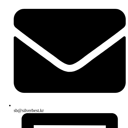
sb@silverbest.kr