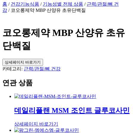
홈
/
건강기능식품
/
기능성별 전체 상품
/
근력/관절/뼈 건
강
/ 코오롱제약 MBP 산양유 초유단백질
코오롱제약 MBP 산양유 초유
단백질
상세페이지 바로가기
카테고리:
근력/관절/뼈 건강
연관 상품
데일리플랜 MSM 조인트 글루코사민
상세페이지 바로가기