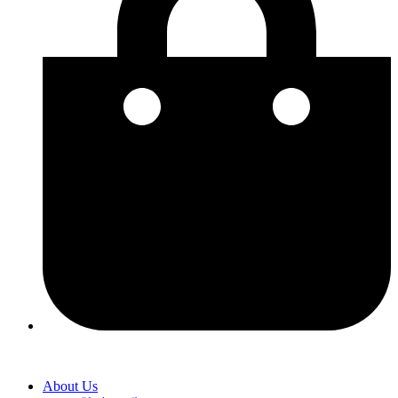
About Us