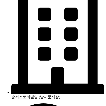
송서스토리빌딩 (남대문시장)