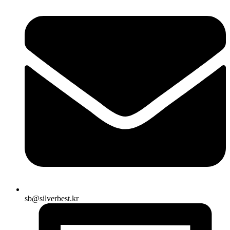
sb@silverbest.kr