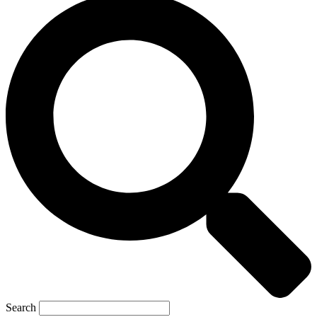
Search