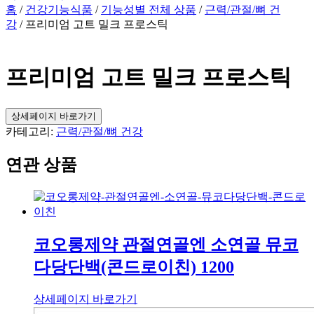
홈
/
건강기능식품
/
기능성별 전체 상품
/
근력/관절/뼈 건
강
/ 프리미엄 고트 밀크 프로스틱
프리미엄 고트 밀크 프로스틱
상세페이지 바로가기
카테고리:
근력/관절/뼈 건강
연관 상품
코오롱제약 관절연골엔 소연골 뮤코
다당단백(콘드로이친) 1200
상세페이지 바로가기