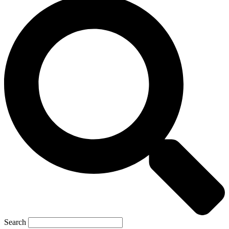
Search