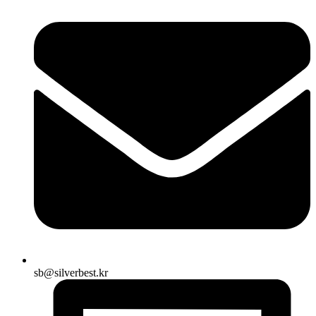
sb@silverbest.kr