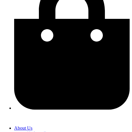
About Us